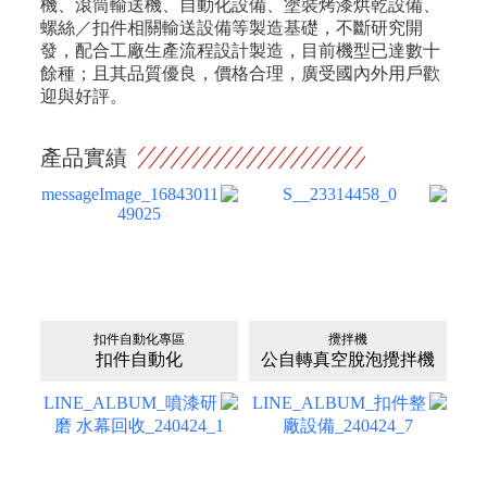
機、滾筒輸送機、自動化設備、塗裝烤漆烘乾設備、
螺絲／扣件相關輸送設備等製造基礎，不斷研究開
發，配合工廠生產流程設計製造，目前機型已達數十
餘種；且其品質優良，價格合理，廣受國內外用戶歡
迎與好評。
產品實績
扣件自動化專區
攪拌機
扣件自動化
公自轉真空脫泡攪拌機