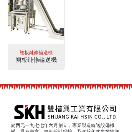
裙板鏈條輸送機
裙板鏈條輸送機
於西元一九七七年六月創立，專業製造輸送設備機
械；具有豐富、規劃設計經驗，及40餘年的專業輸送