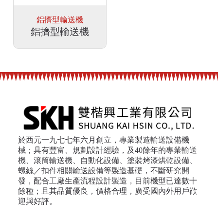
鋁擠型輸送機
鋁擠型輸送機
於西元一九七七年六月創立，專業製造輸送設備機
械；具有豐富、規劃設計經驗，及40餘年的專業輸送
機、滾筒輸送機、自動化設備、塗裝烤漆烘乾設備、
螺絲／扣件相關輸送設備等製造基礎，不斷研究開
發，配合工廠生產流程設計製造，目前機型已達數十
餘種；且其品質優良，價格合理，廣受國內外用戶歡
迎與好評。