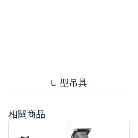
U 型吊具
相關商品