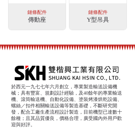
鏈條配件
鏈條配件
傳動座
Y型吊具
於西元一九七七年六月創立，專業製造輸送設備機
械；具有豐富、規劃設計經驗，及40餘年的專業輸送
機、滾筒輸送機、自動化設備、塗裝烤漆烘乾設備、
螺絲／扣件相關輸送設備等製造基礎，不斷研究開
發，配合工廠生產流程設計製造，目前機型已達數十
餘種；且其品質優良，價格合理，廣受國內外用戶歡
迎與好評。